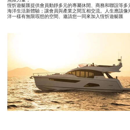
恆忻遊艇匯提供會員動靜多元的專屬休閒、商務和聯誼等多
海洋生活新體驗；讓會員與產業之間互相交流。人生應該像
洋一樣有無限瑕想的空間、邀請您一同來加入恆忻遊艇匯