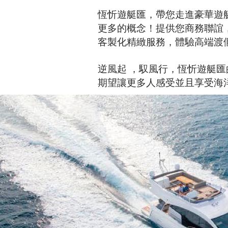
恆忻遊艇匯，帶您走進豪華遊
更多的概念！提供您商務聯誼，
客製化精緻服務，體驗高端渡
逆風起 ，馭風行，恆忻遊艇
期望讓更多人感受並且享受海