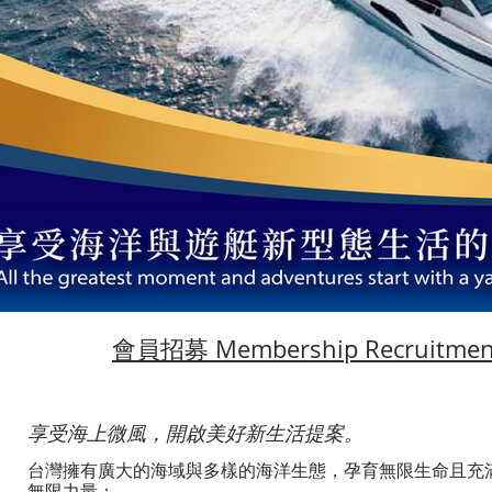
​會員招募 Membership Recruitmen
​享受海上微風，開啟美好新生活提案。
台灣擁有廣大的海域與多樣的海洋生態，孕育無限生命且充
無限力量；