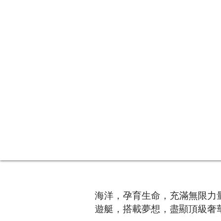
海洋，孕育生命，充滿無限力
遊艇，搭載夢想，盡顯頂級奢