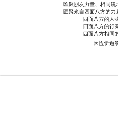
匯聚朋友力量、相同磁場
匯聚來自四面八方的力
四面八方的人
四面八方的行業
四面八方相同
因恆忻遊艇匯